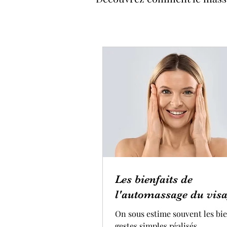
Les bienfaits de
l'automassage du vis
On sous estime souvent les bie
gestes simples réalisés