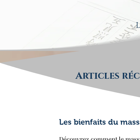
L
Articles ré
Les bienfaits du mas
Découvrez comment le massage