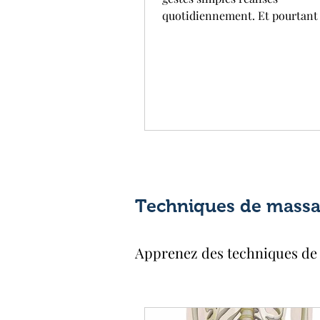
quotidiennement. Et pourtant 
Quelques minutes d'automass
chaque jour peuvent vous chang
sur le long terme ! Dans cet article, je
vous propose de passer en revu
bienfaits de l'automassage du 
Techniques de massag
Apprenez des techniques de 