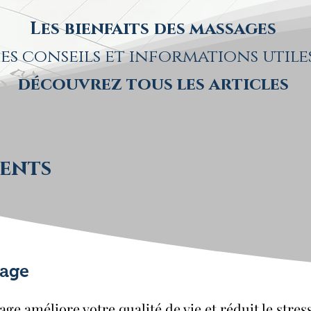
Les bienfaits des massages
es conseils et informations utile
découvrez tous les articles
cents
sage
 améliore votre qualité de vie et réduit le stress