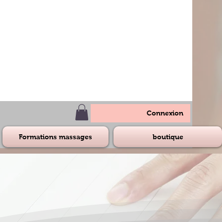
Connexion
Formations massages
boutique