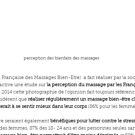
perception des bienfaits des massages
rançaise des Massages Bien-Etre)  a fait réaliser par la soc
active une étude sur
 la perception du massage par les Franç
2014 cette photographie de l’opinion fait toujours référenc
idèrent que 
réaliser régulièrement un massage bien-être c
terait à se sentir mieux dans leur corps
 (86% pour les femme
re seraient également 
bénéfiques pour lutter contre le stres
s femmes, 87% des 18- 24 ans et des personnes seules san