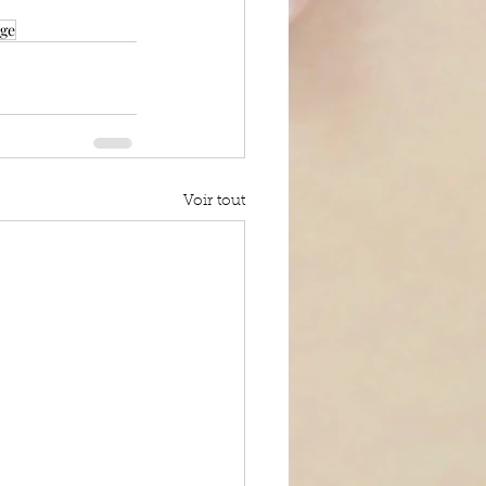
age
Voir tout