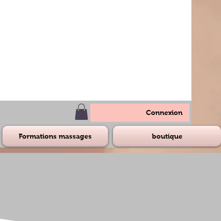
Connexion
Formations massages
boutique