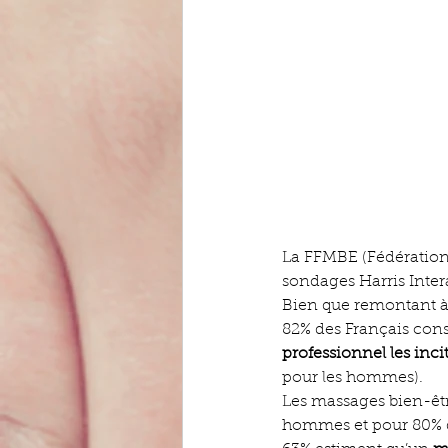
La FFMBE (Fédération F
sondages Harris Inter
Bien que remontant à 
82% des Français cons
professionnel les inci
pour les hommes).
Les massages bien-êt
hommes et pour 80% de