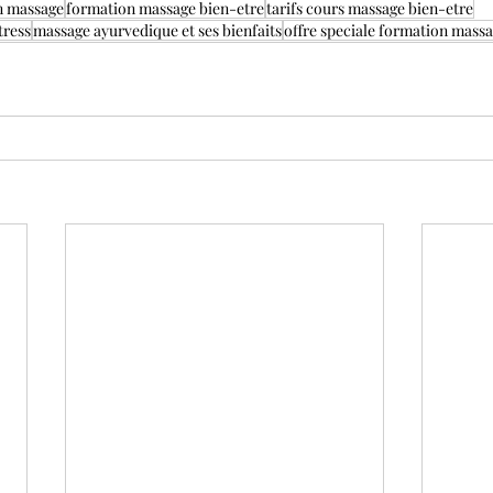
n massage
formation massage bien-etre
tarifs cours massage bien-etre
tress
massage ayurvedique et ses bienfaits
offre speciale formation mass