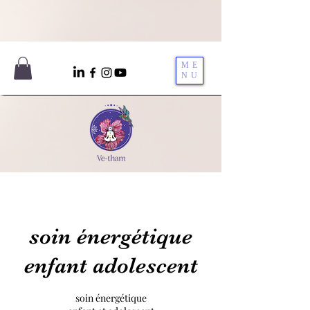
ME
NU
soin énergétique
enfant adolescent
soin énergétique