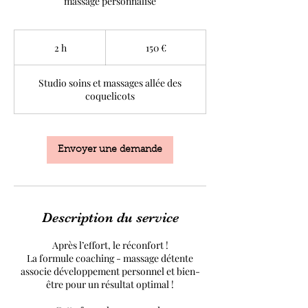
massage personnalisé
150
euros
2 h
2
150 €
h
Studio soins et massages allée des
coquelicots
Envoyer une demande
Description du service
Après l’effort, le réconfort !
La formule coaching - massage détente
associe développement personnel et bien-
être pour un résultat optimal !