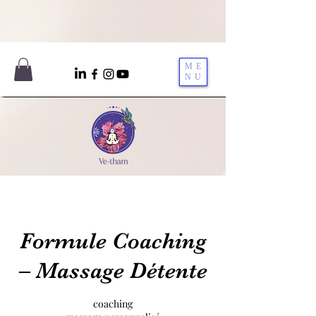
ME
NU
Formule Coaching
– Massage Détente
coaching