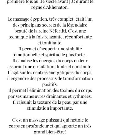
première fois au IIe siècle avant J.C durant le
règne d’Akhenaton.
Le massage égyptien, très complet, était l’un
des principaux secrets de la légendaire
beauté de la reine Néfertiti. C’est une
technique à la fois relaxante, réconfortante
et tonifiante.
Il permet d’acquérir une stabilité
émotionnelle et spirituelle plus forte.
Il canalise les énergies du corps en leur
assurant une circulation fluide et constante.
Il agit sur les centres énergétiques du corps,
il engendre des processus de transformation
positifs.
Il permet l’élimination des toxines du corps
par ses manœuvres drainantes et rythmées.
Il rajeunit la texture de la peau par une
stimulation importante.
C'est un massage puissant qui nettoie le
corps en profondeur et qui apporte un très