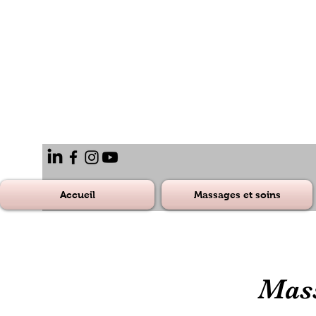
Accueil
Massages et soins
Mass