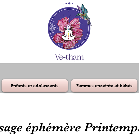
Enfants et adolescents
Femmes enceinte et bébés
age éphémère Printemp