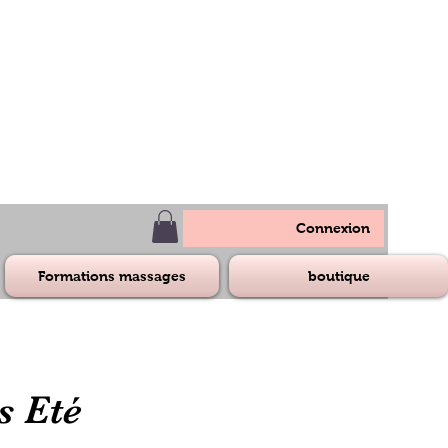
Connexion
Formations massages
boutique
s Eté