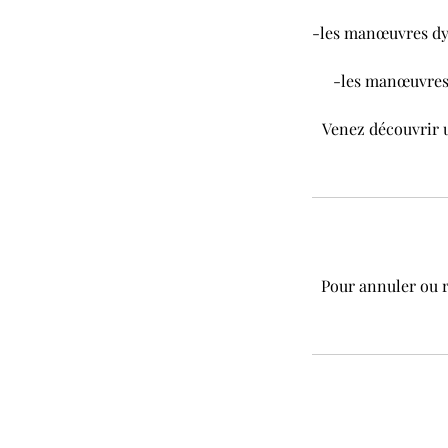
-les manœuvres dyn
-les manœuvres d
Venez découvrir u
Pour annuler ou r