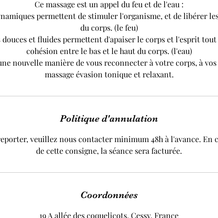
Ce massage est un appel du feu et de l'eau :
amiques permettent de stimuler l'organisme, et de libérer les
du corps. (le feu)
ouces et fluides permettent d'apaiser le corps et l'esprit tou
cohésion entre le bas et le haut du corps. (l'eau)
ne nouvelle manière de vous reconnecter à votre corps, à vos 
massage évasion tonique et relaxant.
Politique d'annulation
eporter, veuillez nous contacter minimum 48h à l'avance. En 
de cette consigne, la séance sera facturée.
Coordonnées
19 A allée des coquelicots, Cessy, France