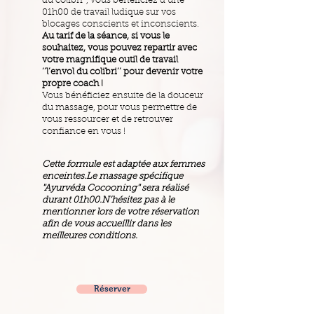
du colibri’’, vous bénéficiez d’une
01h00 de travail ludique sur vos
blocages conscients et inconscients.
Au tarif de la séance, si vous le
souhaitez, vous pouvez repartir avec
votre magnifique outil de travail
‘’l’envol du colibri’’ pour devenir votre
propre coach !
Vous bénéficiez ensuite de la douceur
du massage, pour vous permettre de
vous ressourcer et de retrouver
confiance en vous !
Cette formule est adaptée aux femmes
enceintes.
Le massage spécifique
''Ayurvéda Cocooning'' sera réalisé
durant 01h00.
N’hésitez pas à le
mentionner lors de votre réservation
afin de vous accueillir
dans les
meilleures conditions.
Réserver