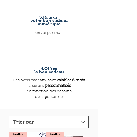
3.Retirez
votre bon cadeau
numérique
envoi par mail
4.Offrez
le bon cadeau
Les bons cadeaux sont
valables 6 mois
Ils seront
personnalisés
en fonction des besoins
de la personne
Atelier
Atelier