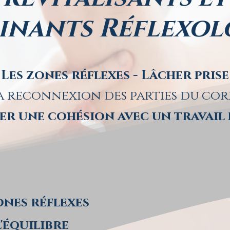
inants Réflexol
Les zones réflexes - Lâcher prise
a reconnexion des parties du cor
er une cohésion avec un travail 
zones réflexes
'équilibre