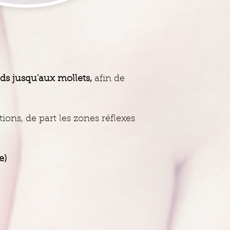
eds jusqu'aux mollets,
afin de
ns, de part les zones réflexes
e)