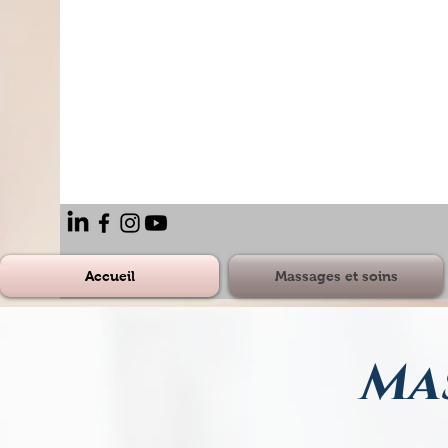
Accueil
Massages et soins
Mas