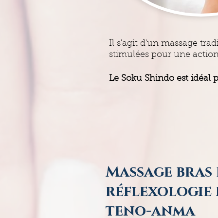
Il s'agit d'un massage trad
stimulées pour une action
Le Soku Shindo est idéal p
Massage bras 
réflexologie 
teno-anma