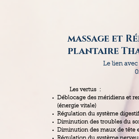
massage et R
plantaire Th
Le lien avec 
0
Les vertus :
Déblocage des méridiens et re
(énergie vitale)
Régulation du système digestif
Diminution des troubles du s
Diminution des maux de tête 
Régulation du système nerveu