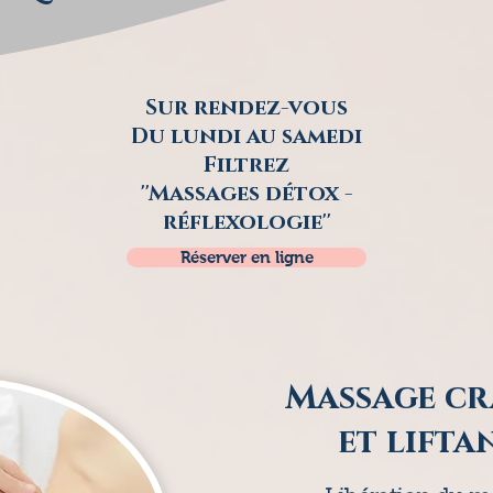
Sur rendez-vous
Du lundi au samedi
Filtrez
''Massages détox -
réflexologie''
Réserver en ligne
Massage cr
et lifta