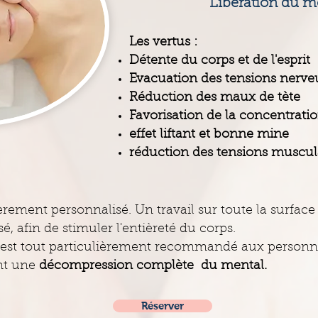
Libération du m
Les vertus :
Détente du corps et de l'esprit
Evacuation des tensions nerve
Réduction des maux de tète
Favorisation de la concentrati
effet liftant et bonne mine
réduction des tensions muscul
ièrement personnalisé. Un travail sur toute la surface
sé, afin de stimuler l'entièreté du corps.
 est tout particulièrement recommandé aux personn
nt une
décompression complète du mental.
Réserver