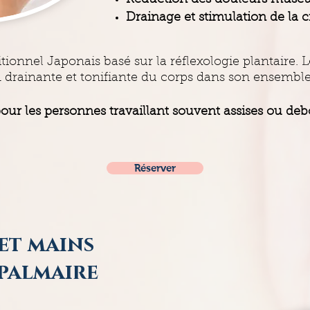
Réduction des douleurs muscu
Drainage et stimulation de la 
itionnel Japonais basé sur la réflexologie plantaire. 
 drainante et tonifiante du corps dans son ensemble
our les personnes travaillant souvent assises ou deb
Réserver
et mains
palmaire