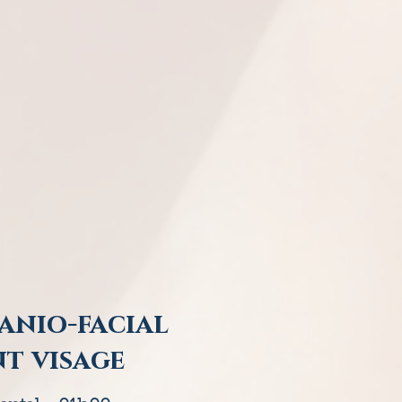
anio-facial
nt visage