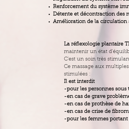
Renforcement du système imm
Détente et décontraction des m
Amélioration de la circulatio
La réflexologie plantaire 
maintenir un état d'équili
C'est un soin très stimulan
Ce massage aux multiples 
stimulées :
Il est interdit
-pour les personnes sous 
-en cas de grave problème
-en cas de prothèse de h
-en cas de crise de fibrom
-pour les femmes portant 