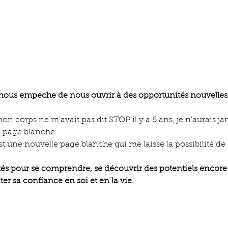
nous empeche de nous ouvrir à des opportunités nouvelles.
n corps ne m'avait pas dit STOP il y a 6 ans, je n'aurais ja
e page blanche.
t une nouvelle page blanche qui me laisse la possibilité de c
és pour se comprendre, se découvrir des potentiels encore 
r sa confiance en soi et en la vie.