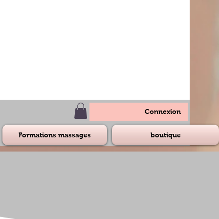
Connexion
Formations massages
boutique