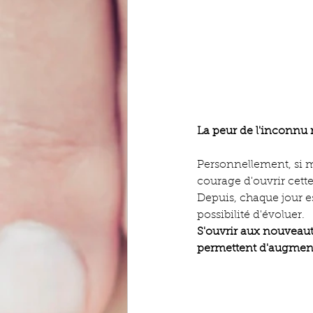
La peur de l'inconnu 
Personnellement, si mo
courage d'ouvrir cett
Depuis, chaque jour es
possibilité d'évoluer.
S'ouvrir aux nouveaut
permettent d'augmente