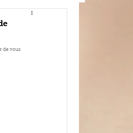
de
ur de vous 