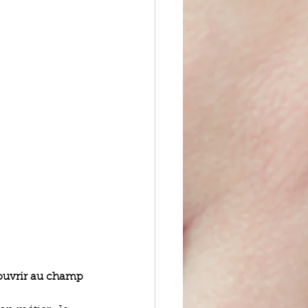
s'ouvrir au champ 