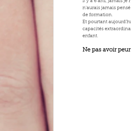
Il y a 6 ans, jamais j
n'aurais jamais pensé
de formation.
Et pourtant aujourd'hu
capacités extraordin
enfant.
Ne pas avoir peur