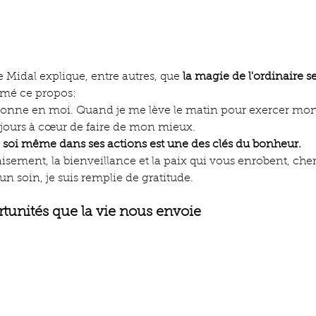
e Midal explique, entre autres, que 
la magie de l'ordinaire s
aimé ce propos:
raisonne en moi. Quand je me lève le matin pour exercer mon
ujours à cœur de faire de mon mieux.
 soi même dans ses actions est une des clés du bonheur.
isement, la bienveillance et la paix qui vous enrobent, chers
n soin, je suis remplie de gratitude.
rtunités que la vie nous envoie