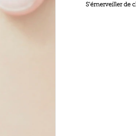
S'émerveiller de ch