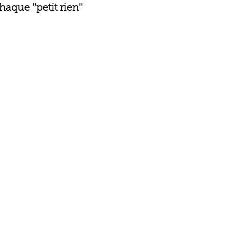
aque ''petit rien''  