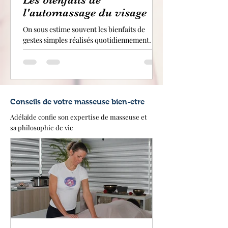
l'automassage du visage
On sous estime souvent les bienfaits de
gestes simples réalisés quotidiennement. Et
pourtant ! Quelques minutes d'automassage
chaque jour peuvent vous changer la vie sur
le long terme ! Dans cet article, je vous
propose de passer en revue les bienfaits de
l'automassage du visage
Conseils de votre masseuse bien-etre
Adélaïde confie son expertise de masseuse et
sa philosophie de vie