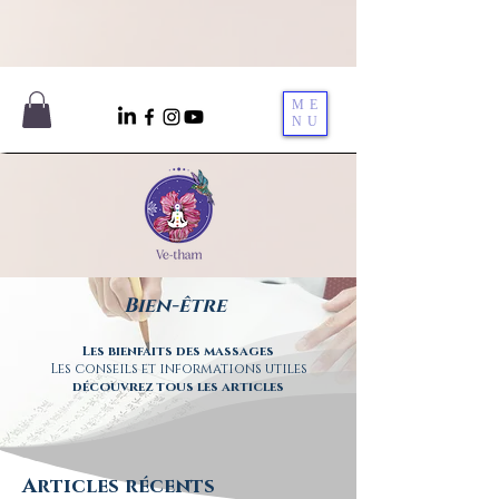
ME
NU
Bien-être
Les bienfaits des massages
Les conseils et informations utiles
découvrez tous les articles
Articles récents