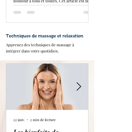
Bonjour à tous et toutes, Cet article est dédié
au Psoas , muscle souvent méconnu et peu
pris en considération. Ce muscle profond...
Techniques de massage et relaxation
Apprenez des techniques de massage à
intégrer dans votre quotidien.
22 janv.
2 min de lecture
Les bienfaits de