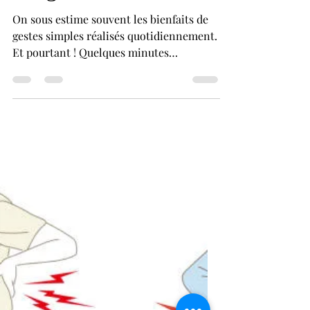
visage
On sous estime souvent les bienfaits de
gestes simples réalisés quotidiennement.
Et pourtant ! Quelques minutes
d'automassage chaque jour peuvent vous
changer la vie sur le long terme ! Dans
cet article, je vous propose de passer en
revue les bienfaits de l'automassage du
visage