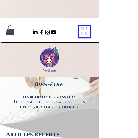
ME
NU
Bien-être
Les bienfaits des massages
Les conseils et informations utiles
découvrez tous les articles
Articles récents