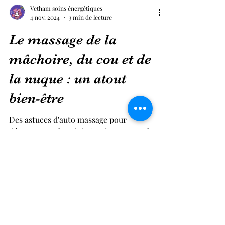
Vetham soins énergétiques
4 nov. 2024
3 min de lecture
Le massage de la
mâchoire, du cou et de
la nuque : un atout
bien-être
Des astuces d'auto massage pour
décontracter la mâchoire, la nuque et le
cou