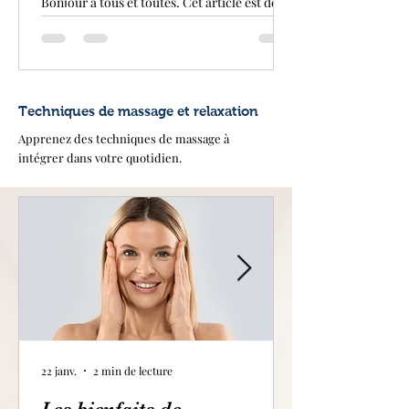
Bonjour à tous et toutes, Cet article est dédié
au Psoas , muscle souvent méconnu et peu
pris en considération. Ce muscle profond...
Techniques de massage et relaxation
Apprenez des techniques de massage à
intégrer dans votre quotidien.
22 janv.
2 min de lecture
Les bienfaits de