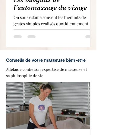
l'automassage du visage
On sous estime souvent les bienfaits de
gestes simples réalisés quotidiennement. Et
pourtant ! Quelques minutes d'automassage
chaque jour peuvent vous changer la vie sur
le long terme ! Dans cet article, je vous
propose de passer en revue les bienfaits de
l'automassage du visage
Conseils de votre masseuse bien-etre
Adélaïde confie son expertise de masseuse et
sa philosophie de vie