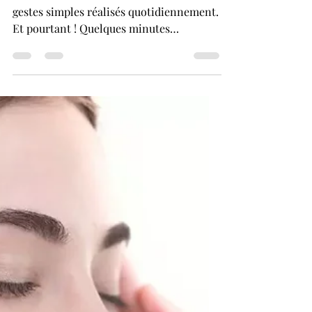
On sous estime souvent les bienfaits de
gestes simples réalisés quotidiennement.
Et pourtant ! Quelques minutes
d'automassage chaque jour peuvent vous
changer la vie sur le long terme ! Dans
cet article, je vous propose de passer en
revue les bienfaits de l'automassage du
visage