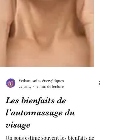
Vetham soins énergétiques
22 janv.
2 min de lecture
Les bienfaits de
l'automassage du
visage