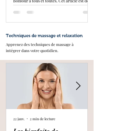
Bonjour à tous et toutes, Cet article est dédié
au Psoas , muscle souvent méconnu et peu
pris en considération. Ce muscle profond...
Techniques de massage et relaxation
Apprenez des techniques de massage à
intégrer dans votre quotidien.
22 janv.
2 min de lecture
Les bienfaits de