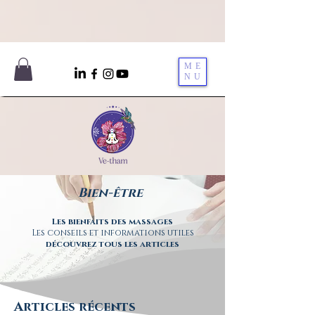
ME
NU
Bien-être
Les bienfaits des massages
Les conseils et informations utiles
découvrez tous les articles
Articles récents