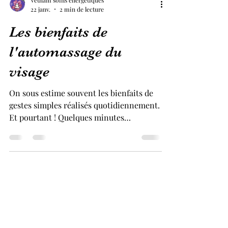
Vetham soins énergétiques
22 janv.
2 min de lecture
Les bienfaits de
l'automassage du
visage
On sous estime souvent les bienfaits de
gestes simples réalisés quotidiennement.
Et pourtant ! Quelques minutes
d'automassage chaque jour peuvent vous
changer la vie sur le long terme ! Dans
cet article, je vous propose de passer en
revue les bienfaits de l'automassage du
visage