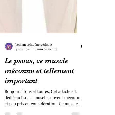
Vetham soins énergétiques
4 nov. 2024
3 min de lecture
Le psoas, ce muscle
méconnu et tellement