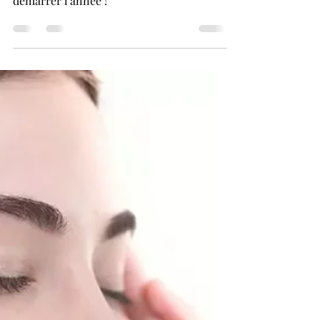
2025 et son corps dans
sa globalité avec un
massage spécifique
Sélection de massages spécifiques de
transformation intérieure pour bien
démarrer l'année !