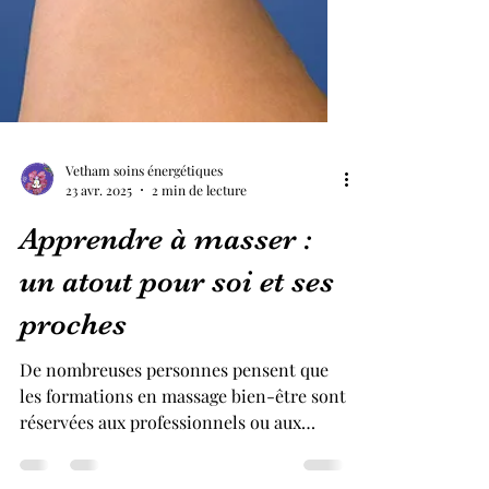
Vetham soins énergétiques
23 avr. 2025
2 min de lecture
Apprendre à masser :
un atout pour soi et ses
proches