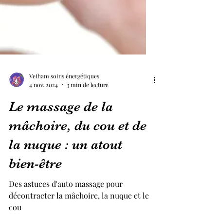
Vetham soins énergétiques
4 nov. 2024
3 min de lecture
Le massage de la
mâchoire, du cou et de
la nuque : un atout