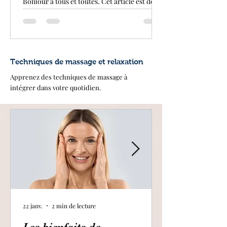
Bonjour à tous et toutes, Cet article est dédié
au Psoas , muscle souvent méconnu et peu
pris en considération. Ce muscle profond...
Techniques de massage et relaxation
Apprenez des techniques de massage à
intégrer dans votre quotidien.
22 janv.
2 min de lecture
Les bienfaits de