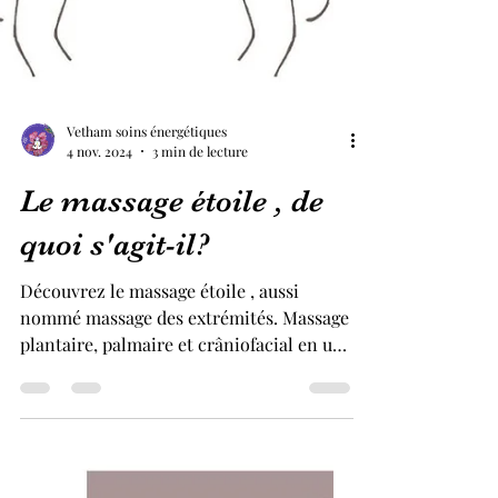
Vetham soins énergétiques
4 nov. 2024
3 min de lecture
Le massage étoile , de
quoi s'agit-il?
Découvrez le massage étoile , aussi
nommé massage des extrémités. Massage