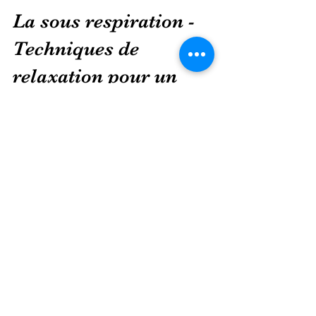
Vetham soins énergétiques
26 juil. 2024
4 min de lecture
La sous respiration -
Techniques de
relaxation pour un
mieux être au quotidien
Dans le post précédent, l'importance de
la respiration diaphragmatique avait été
mise en avant. Pour poursuivre sur