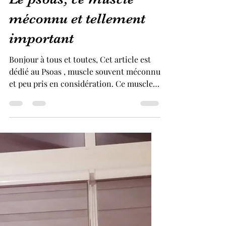
Le psoas, ce muscle
méconnu et tellement
important
Bonjour à tous et toutes, Cet article est
dédié au Psoas , muscle souvent méconnu
et peu pris en considération. Ce muscle
profond...