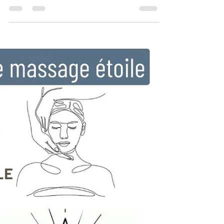
bien-être
Des astuces d'auto massage pour
décontracter la mâchoire, la nuque et le
cou