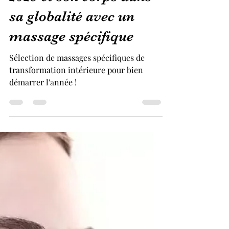
entre ses intentions
2025 et son corps dans
sa globalité avec un
massage spécifique
Sélection de massages spécifiques de
transformation intérieure pour bien
démarrer l'année !