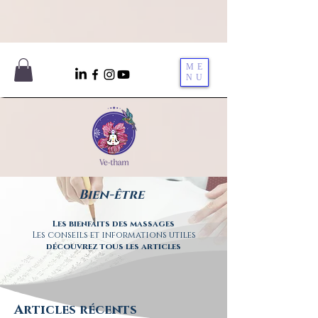
ME
NU
Bien-être
Les bienfaits des massages
Les conseils et informations utiles
découvrez tous les articles
Articles récents