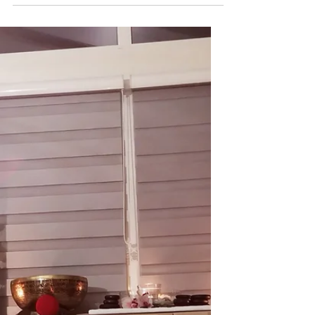
dédié au Psoas , muscle souvent méconnu
et peu pris en considération. Ce muscle
profond...