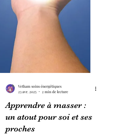
Vetham soins énergétiques
23 avr. 2025
2 min de lecture
Apprendre à masser :
un atout pour soi et ses