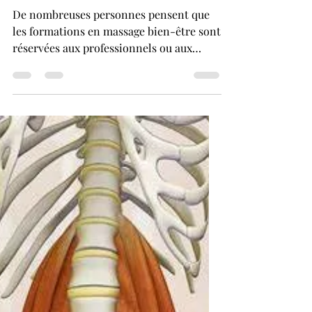
proches
De nombreuses personnes pensent que
les formations en massage bien-être sont
réservées aux professionnels ou aux
personnes en voie de le devenir.
Apprendre un massage est une
expérience formidable ouverte à tous,
que l'on soit dans une démarche
professionnelle ou personnelle. Dans cet
article, je vous révèle pourquoi
l'apprentissage du massage est un réel
atout pour soi et pour ses proches