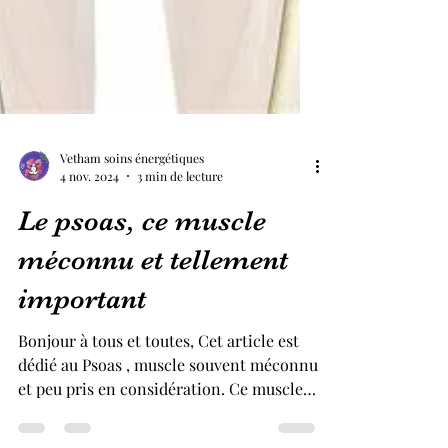
Vetham soins énergétiques
4 nov. 2024
3 min de lecture
Le psoas, ce muscle
méconnu et tellement
important
Bonjour à tous et toutes, Cet article est