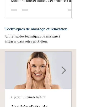
Bonjour à tous et toutes, Cet article est dédié
au Psoas , muscle souvent méconnu et peu
pris en considération. Ce muscle profond...
Techniques de massage et relaxation
Apprenez des techniques de massage à
intégrer dans votre quotidien.
22 janv.
2 min de lecture
Les bienfaits de