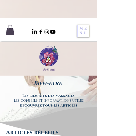
ME
NU
Bien-être
Les bienfaits des massages
Les conseils et informations utiles
découvrez tous les articles
Articles récents