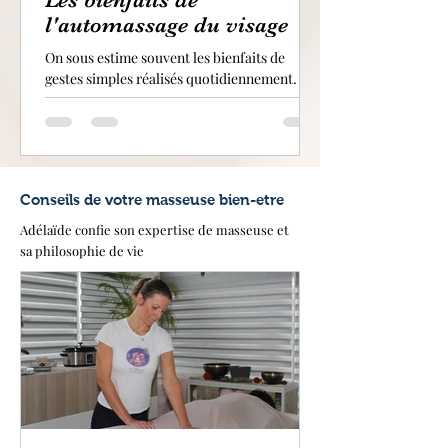
l'automassage du visage
On sous estime souvent les bienfaits de
gestes simples réalisés quotidiennement. Et
pourtant ! Quelques minutes d'automassage
chaque jour peuvent vous changer la vie sur
le long terme ! Dans cet article, je vous
propose de passer en revue les bienfaits de
l'automassage du visage
Conseils de votre masseuse bien-etre
Adélaïde confie son expertise de masseuse et
sa philosophie de vie